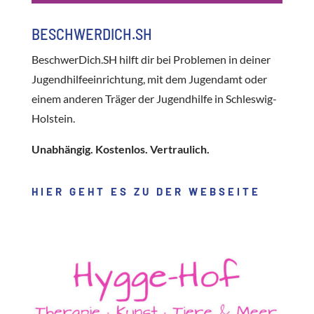
BESCHWERDICH.SH
BeschwerDich.SH hilft dir bei Problemen in deiner
Jugend­hilfe­einrichtung, mit dem Jugend­amt oder
einem anderen Träger der Jugend­hilfe in Schleswig-
Holstein.
Unabhängig. Kostenlos. Vertraulich.
HIER GEHT ES ZU DER WEBSEITE