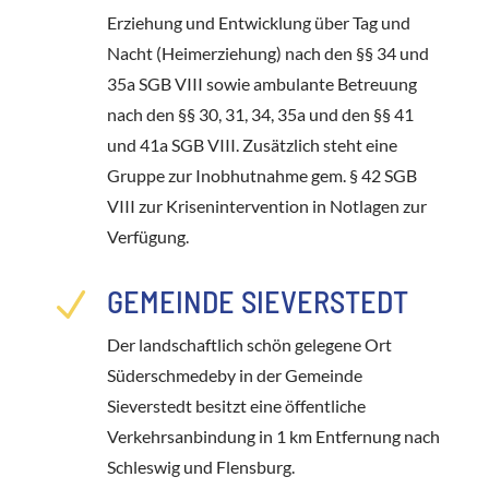
Erziehung und Entwicklung über Tag und
Nacht (Heimerziehung) nach den §§ 34 und
35a SGB VIII sowie ambulante Betreuung
nach den §§ 30, 31, 34, 35a und den §§ 41
und 41a SGB VIII. Zusätzlich steht eine
Gruppe zur Inobhutnahme gem. § 42 SGB
VIII zur Krisenintervention in Notlagen zur
Verfügung.
GEMEINDE SIEVERSTEDT
N
Der landschaftlich schön gelegene Ort
Süderschmedeby in der Gemeinde
Sieverstedt besitzt eine öffentliche
Verkehrsanbindung in 1 km Entfernung nach
Schleswig und Flensburg.