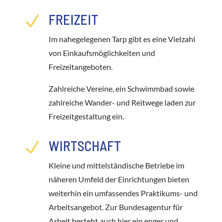
FREIZEIT
N
Im nahegelegenen Tarp gibt es eine Vielzahl
von Einkaufsmöglichkeiten und
Freizeitangeboten.
Zahlreiche Vereine, ein Schwimmbad sowie
zahlreiche Wander- und Reitwege laden zur
Freizeitgestaltung ein.
WIRTSCHAFT
N
Kleine und mittelständische Betriebe im
näheren Umfeld der Einrichtungen bieten
weiterhin ein umfassendes Praktikums- und
Arbeitsangebot. Zur Bundesagentur für
Arbeit besteht auch hier ein enger und