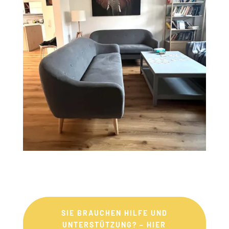
SIE BRAUCHEN HILFE UND
UNTERSTÜTZUNG? – HIER