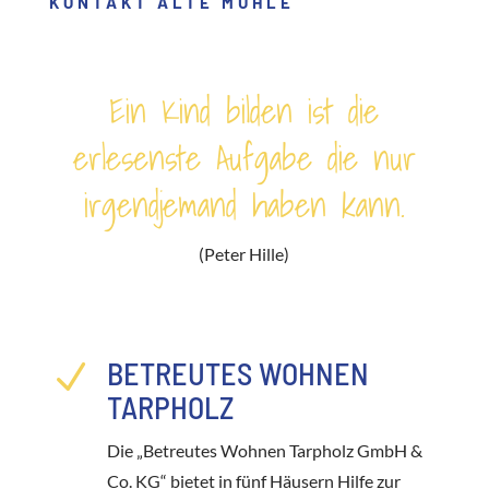
KONTAKT ALTE MÜHLE
Ein Kind bilden ist die
erlesenste Aufgabe die nur
irgendjemand haben kann.
(Peter Hille)
BETREUTES WOHNEN
N
TARPHOLZ
Die „Betreutes Wohnen Tarpholz GmbH &
Co. KG“ bietet in fünf Häusern Hilfe zur