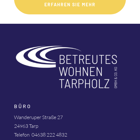
ERFAHREN SIE MEHR
BÜRO
Wanderuper Straße 27
24963 Tarp
Telefon
04638 222 4832